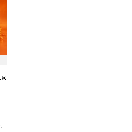
t kế
t