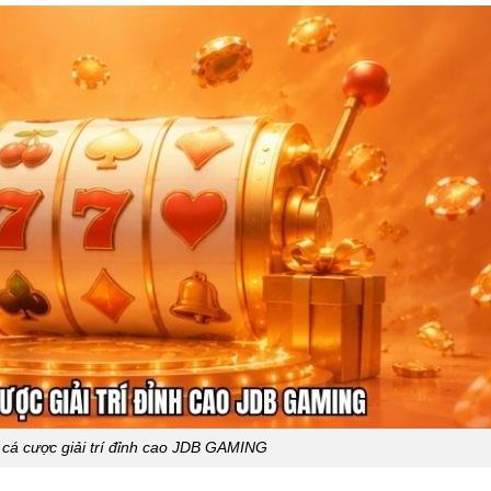
 cá cược giải trí đỉnh cao JDB GAMING