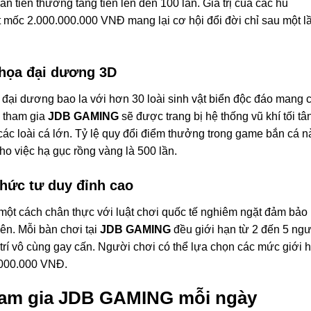
n tiền thưởng tăng tiến lên đến 100 lần. Giá trị của các hũ
t mốc 2.000.000.000 VNĐ mang lại cơ hội đổi đời chỉ sau một l
 họa đại dương 3D
ại dương bao la với hơn 30 loài sinh vật biển độc đáo mang 
 tham gia
JDB GAMING
sẽ được trang bị hệ thống vũ khí tối tâ
ác loài cá lớn. Tỷ lệ quy đổi điểm thưởng trong game bắn cá n
o việc hạ gục rồng vàng là 500 lần.
thức tư duy đỉnh cao
một cách chân thực với luật chơi quốc tế nghiêm ngặt đảm bảo
iên. Mỗi bàn chơi tại
JDB GAMING
đều giới hạn từ 2 đến 5 ng
trí vô cùng gay cấn. Người chơi có thể lựa chọn các mức giới 
.000.000 VNĐ.
tham gia JDB GAMING mỗi ngày