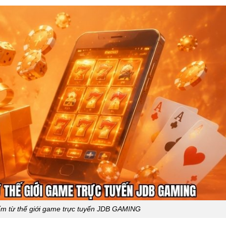
m từ thế giới game trực tuyến JDB GAMING