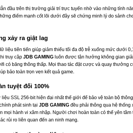
ẫn đầu trên thị trường giải trí trực tuyến nhờ vào những tính nă
 Những điểm mạnh cốt lõi dưới đây sẽ chứng minh lý do sảnh ch
g xảy ra giật lag
 liệu tiên tiến giúp giảm thiểu tối đa độ trễ xuống mức dưới 0,
khi truy cập
JDB GAMING
luôn được tận hưởng không gian giải 
ifi có băng thông thấp. Mọi thao tác đặt cược và quay thưởng 
iúp bảo toàn trọn vẹn kết quả game.
àn tuyệt đối 100%
ệu SSL 256-bit hiện đại nhất thế giới để bảo vệ toàn bộ thông 
chính phát sinh tại
JDB GAMING
đều phải thông qua hệ thống 
mọi hành vi xâm nhập. Người chơi hoàn toàn có thể yên tâm 
ác rủi ro liên quan đến an ninh mạng.