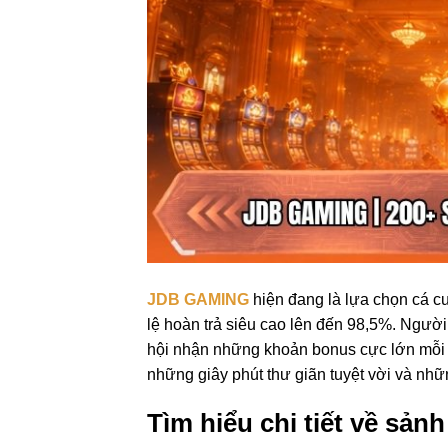
JDB GAMING
hiện đang là lựa chọn cá c
lệ hoàn trả siêu cao lên đến 98,5%. Người 
hội nhận những khoản bonus cực lớn mỗi n
những giây phút thư giãn tuyệt vời và nhữ
Tìm hiểu chi tiết về s