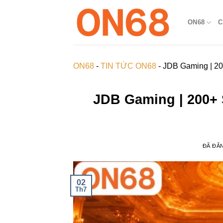
Chuyển
đến
ON68
C
nội
dung
ON68
-
TIN TỨC ON68
-
JDB Gaming | 2
JDB Gaming | 200+ 
ĐÃ ĐĂ
02
Th7