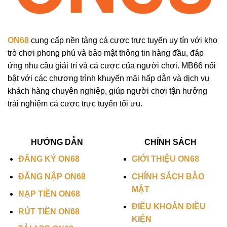
ON68
cung cấp nền tảng cá cược trực tuyến uy tín với kho
trò chơi phong phú và bảo mật thông tin hàng đầu, đáp
ứng nhu cầu giải trí và cá cược của người chơi. MB66 nổi
bật với các chương trình khuyến mãi hấp dẫn và dịch vụ
khách hàng chuyên nghiệp, giúp người chơi tận hưởng
trải nghiệm cá cược trực tuyến tối ưu.
HƯỚNG DẪN
CHÍNH SÁCH
ĐĂNG KÝ ON68
GIỚI THIỆU ON68
ĐĂNG NẬP ON68
CHÍNH SÁCH BẢO
MẬT
NẠP TIỀN ON68
ĐIỀU KHOẢN ĐIỀU
RÚT TIỀN ON68
KIỆN