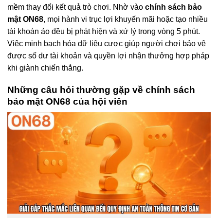
mềm thay đổi kết quả trò chơi. Nhờ vào
chính sách bảo
mật ON68
, mọi hành vi trục lợi khuyến mãi hoặc tạo nhiều
tài khoản ảo đều bị phát hiện và xử lý trong vòng 5 phút.
Việc minh bạch hóa dữ liệu cược giúp người chơi bảo vệ
được số dư tài khoản và quyền lợi nhận thưởng hợp pháp
khi giành chiến thắng.
Những câu hỏi thường gặp về chính sách
bảo mật ON68 của hội viên