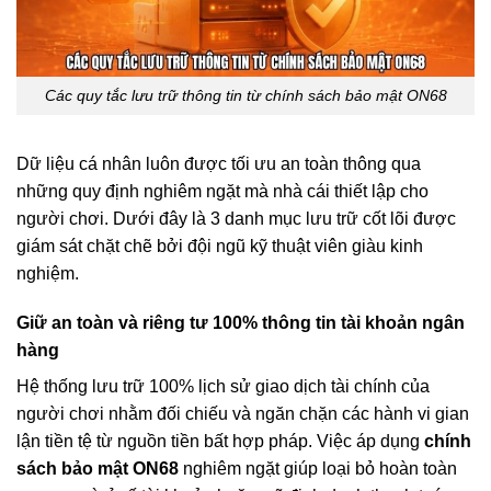
Các quy tắc lưu trữ thông tin từ chính sách bảo mật ON68
Dữ liệu cá nhân luôn được tối ưu an toàn thông qua
những quy định nghiêm ngặt mà nhà cái thiết lập cho
người chơi. Dưới đây là 3 danh mục lưu trữ cốt lõi được
giám sát chặt chẽ bởi đội ngũ kỹ thuật viên giàu kinh
nghiệm.
Giữ an toàn và riêng tư 100% thông tin tài khoản ngân
hàng
Hệ thống lưu trữ 100% lịch sử giao dịch tài chính của
người chơi nhằm đối chiếu và ngăn chặn các hành vi gian
lận tiền tệ từ nguồn tiền bất hợp pháp. Việc áp dụng
chính
sách bảo mật ON68
nghiêm ngặt giúp loại bỏ hoàn toàn