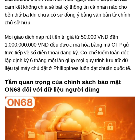
cam kết không chia sẻ bất kỳ thông tin cá nhân nào cho
bên thứ ba khi chưa có sự đồng ý bằng văn bản từ chính
chủ sở hữu.
Mọi giao dịch nạp rút tiền trị giá từ 50.000 VND đến
1.000.000.000 VND đều được mã hóa bằng mã OTP gửi
trực tiếp về số điện thoại đăng ký. Cơ chế kiểm toán độc
lập định kỳ 6 tháng một lần giúp mọi quy trình lưu trữ dữ
liệu tại máy chủ đặt ở Philippines luôn đạt chuẩn quốc tế.
Tầm quan trọng của chính sách bảo mật
ON68 đối với dữ liệu người dùng