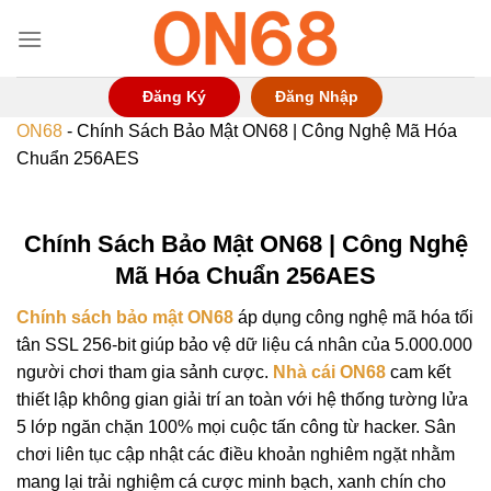
Chuyển
đến
nội
dung
Đăng Ký
Đăng Nhập
ON68
-
Chính Sách Bảo Mật ON68 | Công Nghệ Mã Hóa
Chuẩn 256AES
Chính Sách Bảo Mật ON68 | Công Nghệ
Mã Hóa Chuẩn 256AES
Chính sách bảo mật ON68
áp dụng công nghệ mã hóa tối
tân SSL 256-bit giúp bảo vệ dữ liệu cá nhân của 5.000.000
người chơi tham gia sảnh cược.
Nhà cái
ON68
cam kết
thiết lập không gian giải trí an toàn với hệ thống tường lửa
5 lớp ngăn chặn 100% mọi cuộc tấn công từ hacker. Sân
chơi liên tục cập nhật các điều khoản nghiêm ngặt nhằm
mang lại trải nghiệm cá cược minh bạch, xanh chín cho