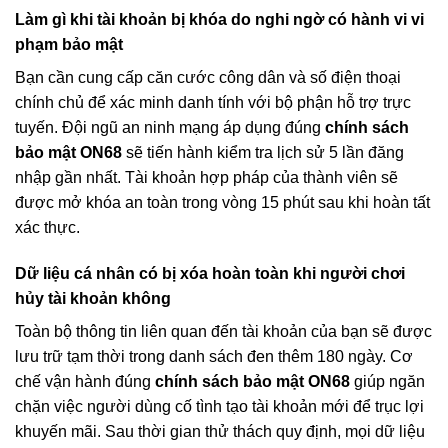
Làm gì khi tài khoản bị khóa do nghi ngờ có hành vi vi
phạm bảo mật
Bạn cần cung cấp căn cước công dân và số điện thoại
chính chủ để xác minh danh tính với bộ phận hỗ trợ trực
tuyến. Đội ngũ an ninh mạng áp dụng đúng
chính sách
bảo mật ON68
sẽ tiến hành kiểm tra lịch sử 5 lần đăng
nhập gần nhất. Tài khoản hợp pháp của thành viên sẽ
được mở khóa an toàn trong vòng 15 phút sau khi hoàn tất
xác thực.
Dữ liệu cá nhân có bị xóa hoàn toàn khi người chơi
hủy tài khoản không
Toàn bộ thông tin liên quan đến tài khoản của bạn sẽ được
lưu trữ tạm thời trong danh sách đen thêm 180 ngày. Cơ
chế vận hành đúng
chính sách bảo mật ON68
giúp ngăn
chặn việc người dùng cố tình tạo tài khoản mới để trục lợi
khuyến mãi. Sau thời gian thử thách quy định, mọi dữ liệu