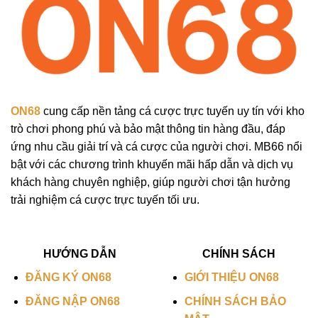
ON68
cung cấp nền tảng cá cược trực tuyến uy tín với kho
trò chơi phong phú và bảo mật thông tin hàng đầu, đáp
ứng nhu cầu giải trí và cá cược của người chơi. MB66 nổi
bật với các chương trình khuyến mãi hấp dẫn và dịch vụ
khách hàng chuyên nghiệp, giúp người chơi tận hưởng
trải nghiệm cá cược trực tuyến tối ưu.
HƯỚNG DẪN
CHÍNH SÁCH
ĐĂNG KÝ ON68
GIỚI THIỆU ON68
ĐĂNG NẬP ON68
CHÍNH SÁCH BẢO