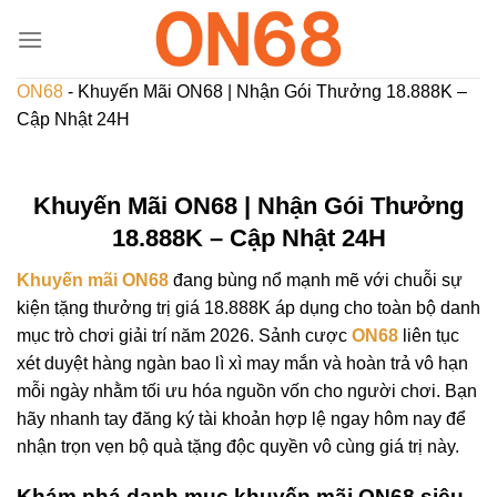
Chuyển
đến
nội
ON68
-
Khuyến Mãi ON68 | Nhận Gói Thưởng 18.888K –
dung
Cập Nhật 24H
Khuyến Mãi ON68 | Nhận Gói Thưởng
18.888K – Cập Nhật 24H
Khuyến mãi ON68
đang bùng nổ mạnh mẽ với chuỗi sự
kiện tặng thưởng trị giá 18.888K áp dụng cho toàn bộ danh
mục trò chơi giải trí năm 2026. Sảnh cược
ON68
liên tục
xét duyệt hàng ngàn bao lì xì may mắn và hoàn trả vô hạn
mỗi ngày nhằm tối ưu hóa nguồn vốn cho người chơi. Bạn
hãy nhanh tay đăng ký tài khoản hợp lệ ngay hôm nay để
nhận trọn vẹn bộ quà tặng độc quyền vô cùng giá trị này.
Khám phá danh mục khuyến mãi ON68 siêu