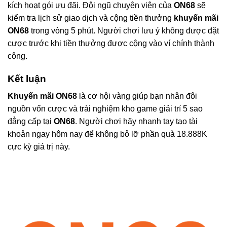
kích hoạt gói ưu đãi. Đội ngũ chuyên viên của
ON68
sẽ
kiểm tra lịch sử giao dịch và cộng tiền thưởng
khuyến mãi
ON68
trong vòng 5 phút. Người chơi lưu ý không được đặt
cược trước khi tiền thưởng được cộng vào ví chính thành
công.
Kết luận
Khuyến mãi ON68
là cơ hội vàng giúp bạn nhân đôi
nguồn vốn cược và trải nghiệm kho game giải trí 5 sao
đẳng cấp tại
ON68
. Người chơi hãy nhanh tay tạo tài
khoản ngay hôm nay để không bỏ lỡ phần quà 18.888K
cực kỳ giá trị này.